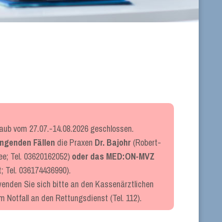
laub vom 27.07.-14.08.2026 geschlossen.
ingenden Fällen
die Praxen
Dr. Bajohr
(Robert-
e; Tel. 03620162052)
oder das MED:ON-MVZ
t; Tel. 036174436990).
enden Sie sich bitte an den Kassenärztlichen
im Notfall an den Rettungsdienst (Tel. 112).