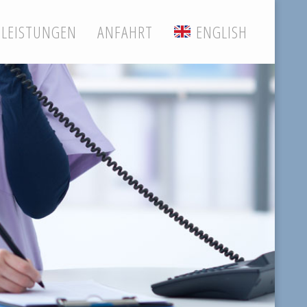
LEISTUNGEN
ANFAHRT
ENGLISH